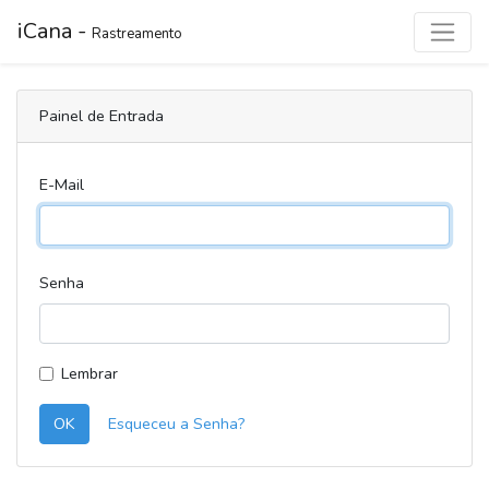
iCana -
Rastreamento
Painel de Entrada
E-Mail
Senha
Lembrar
OK
Esqueceu a Senha?